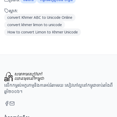
ស្លាក:
convert Khmer ABC to Unicode Online
convert khmer limon to unicode
How to convert Limon to Khmer Unicode
លើកកម្ពស់អក្ខរកម្មនិងការអប់រំតាមរយៈសៀវភៅល្អនៅកម្ពុជាចាប់តាំងពី
ឆ្នាំ២០០៦។