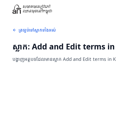
ត្រឡប់ទៅស្លាកទាំងអស់
ស្លាក:
Add and Edit terms in
បង្ហាញអត្ថបទដែលមានស្លាក
Add and Edit terms in 