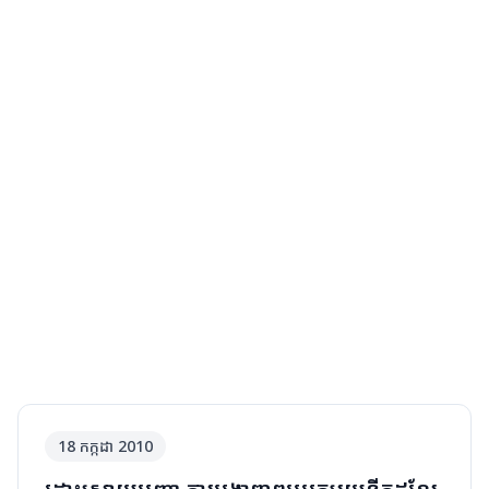
No image available
18 កក្កដា 2010