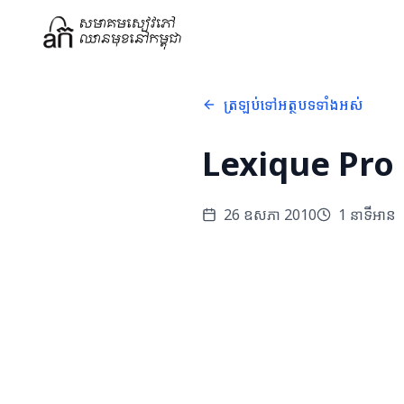
ត្រឡប់ទៅអត្ថបទទាំងអស់
Lexique Pro
26 ឧសភា 2010
1
នាទីអាន