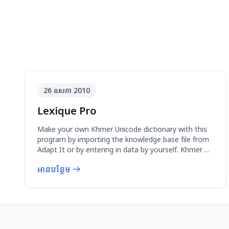
26 ឧសភា 2010
Lexique Pro
Make your own Khmer Unicode dictionary with this
program by importing the knowledge base file from
Adapt It or by entering in data by yourself. Khmer ...
អានបន្ថែម