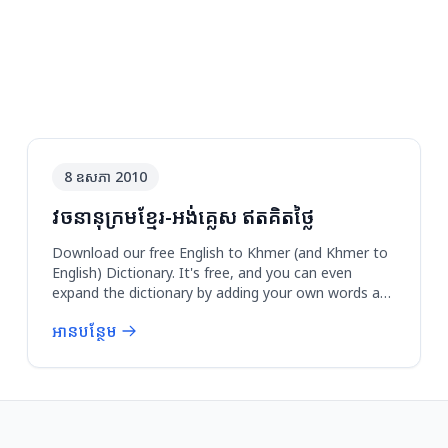
8 ឧសភា 2010
វចនានុក្រមខ្មែរ-អង់គ្លេស ឥត​គិត​ថ្លៃ
Download our free English to Khmer (and Khmer to
English) Dictionary. It's free, and you can even
expand the dictionary by adding your own words at
cr...
អានបន្ថែម