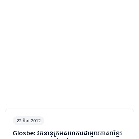
22 មីនា 2012
Glosbe: វចនានុក្រមសហការជាមួយភាសាខ្មែរ